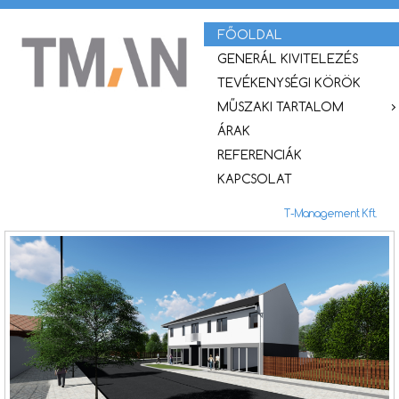
FŐOLDAL
GENERÁL KIVITELEZÉS
TEVÉKENYSÉGI KÖRÖK
MŰSZAKI TARTALOM
ÁRAK
REFERENCIÁK
KAPCSOLAT
T-Management Kft.