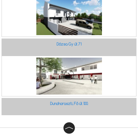
Dózsa Gy út 71
Dunaharaszti, Fő út 100.